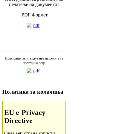
печатење на документот
PDF Формат
Правилник за утврдување на цените за
престој на деца
Политика за колачиња
EU e-Privacy
Directive
Оваа веб-страна користи