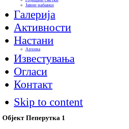
Јавни набавки
Галерија
Активности
Настани
Архива
Известувања
Огласи
Контакт
Skip to content
Објект Пеперутка 1