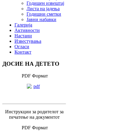
Годишен извештај
Листа на јадења
Годишни сметки
Јавни набавки
Галерија
Активности
Настани
Известувања
Огласи
Контакт
ДОСИЕ НА ДЕТЕТО
PDF Формат
Инструкции за родителот за
печатење на документот
PDF Формат