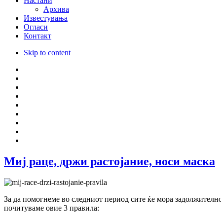
Настани
Архива
Известувања
Огласи
Контакт
Skip to content
Миј раце, држи растојание, носи маска
За да помогнеме во следниот период сите ќе мора задолжително
почитуваме овие 3 правила: