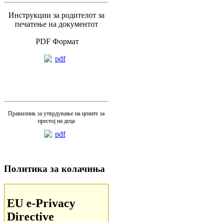
Инструкции за родителот за
печатење на документот
PDF Формат
Правилник за утврдување на цените за
престој на деца
Политика за колачиња
EU e-Privacy
Directive