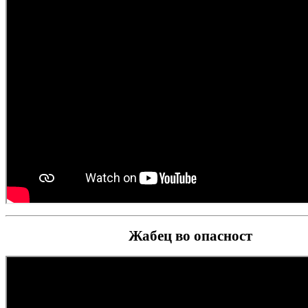
Жабец во опасност