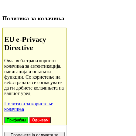
Политика за колачиња
EU e-Privacy
Directive
Оваа веб-страна користи
колачиња за автентикација,
навигација и останати
функции. Со користење на
веб-страната се согласувате
да ги добиете колачињата на
вашиот уред.
Политика за користење
колачиња
Прифаќам
Одбивам
Променете ја одлуката за