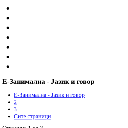
Е-Занимална - Јазик и говор
Е-Занимална - Јазик и говор
2
3
Сите страници
Страница 1 од 3