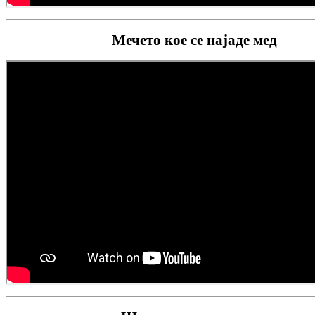
Мечето кое се најаде мед